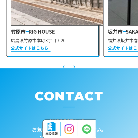
竹原市
RIG HOUSE
坂井市
SAKA
広島県竹原市本町3丁目9-20
福井県坂井市春
公式サイトはこちら
公式サイトはこ
CONTACT
施設や利用など、
お気軽にお問い合わせください。
施設情報