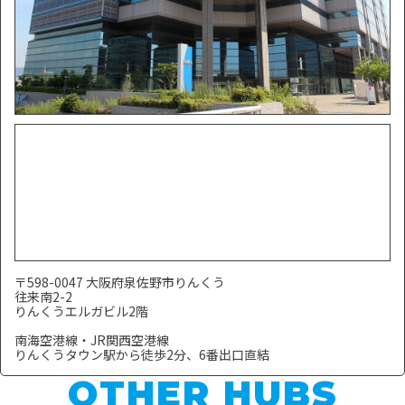
〒598-0047 大阪府泉佐野市りんくう
往来南2-2
りんくうエルガビル2階
南海空港線・JR関西空港線
りんくうタウン駅から徒歩2分、6番出口直結
OTHER HUBS