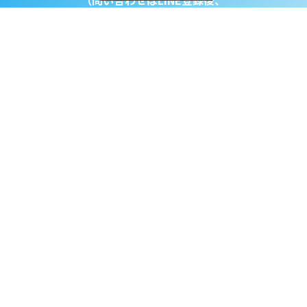
（問い合わせはLINE登録後、
メッセージにてお願いしております）
お問い合わせフォームはこちら
企画・運営