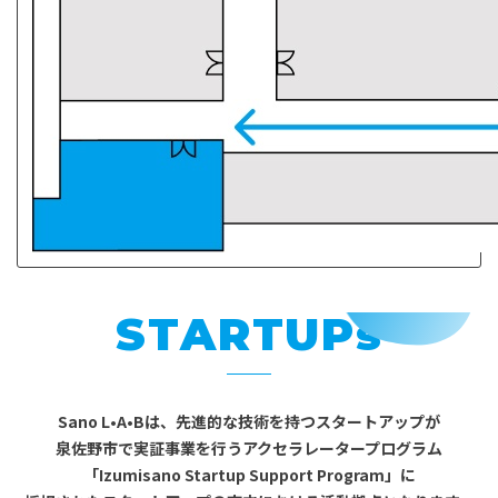
STARTUPs
Sano L•A•Bは、先進的な技術を持つ
スタートアップが
泉佐野市で実証事業を行う
アクセラレータープログラム
「Izumisano Startup Support Program」に