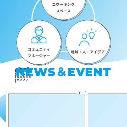
＆
NEWS
EVENT